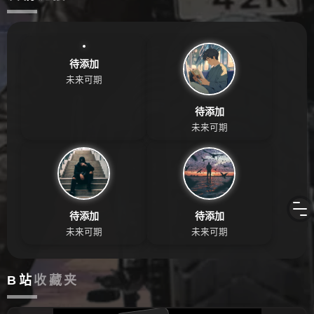
待添加
未来可期
待添加
未来可期
待添加
待添加
未来可期
未来可期
B站
收藏夹