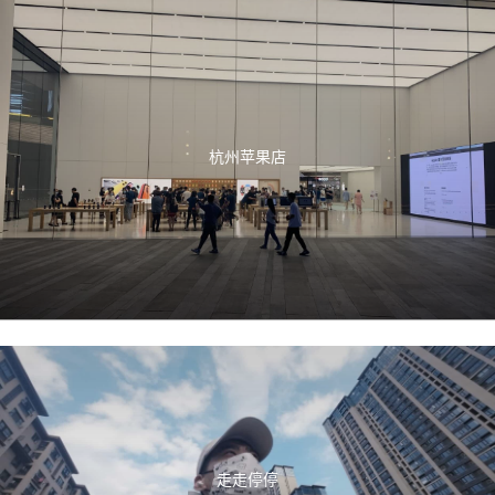
杭州苹果店
走走停停