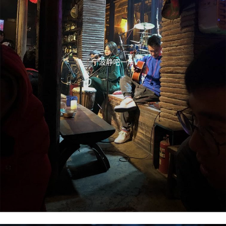
宁波静吧一角