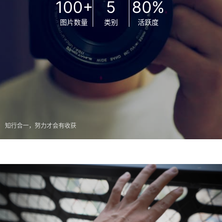
100+
5
80%
图片数量
类别
活跃度
知行合一，努力才会有收获