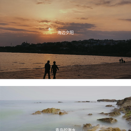
海边夕阳
青岛的海水