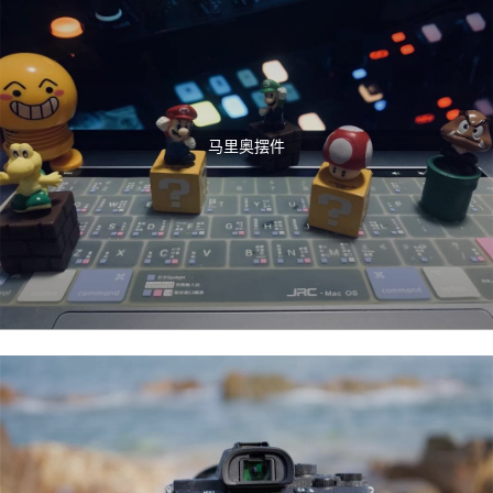
马里奥摆件