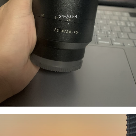
24-70 F4