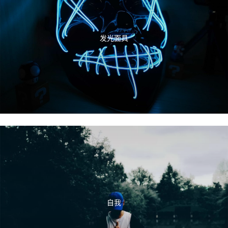
发光面具
自我