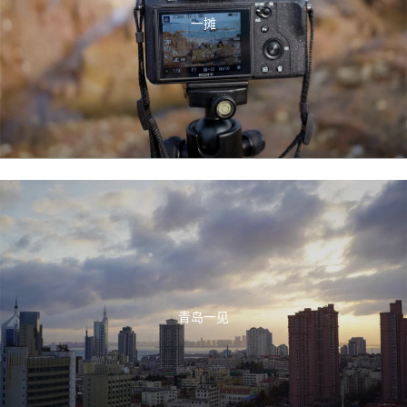
一摊
青岛一见