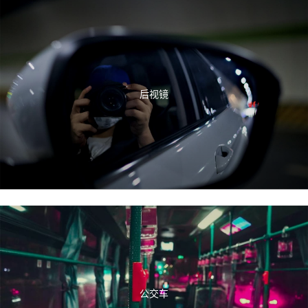
后视镜
公交车