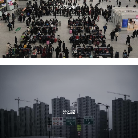
火车站候车
分岔路