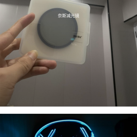
奈斯减光镜